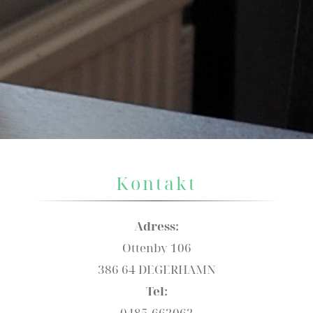
Kontakt
Adress:
Ottenby 106
386 64 DEGERHAMN
Tel:
0485-662062